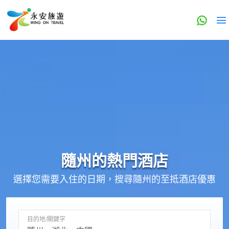
隨州的
熱門酒店
選擇您需要入住的日期，搜尋隨州的至抵酒店優惠
目的地/關鍵字