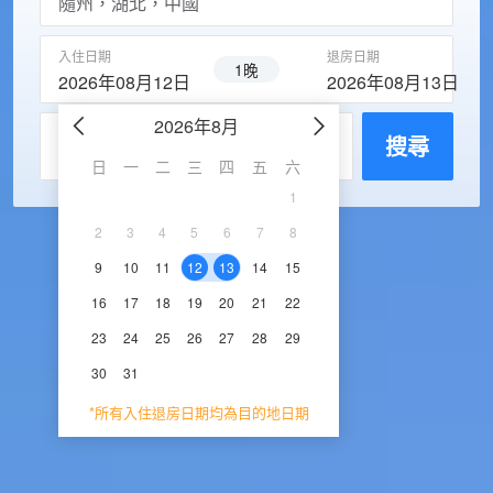
入住日期
退房日期
1晚
2026年08月12日
2026年08月13日
2026年8月
2026年9
每房入住人數
搜尋
日
一
二
三
四
五
六
日
一
二
三
1
1
2
3
2
3
4
5
6
7
8
6
7
8
9
1
9
10
11
12
13
14
15
13
14
15
16
1
16
17
18
19
20
21
22
20
21
22
23
2
23
24
25
26
27
28
29
27
28
29
30
30
31
*所有入住退房日期均為目的地日期