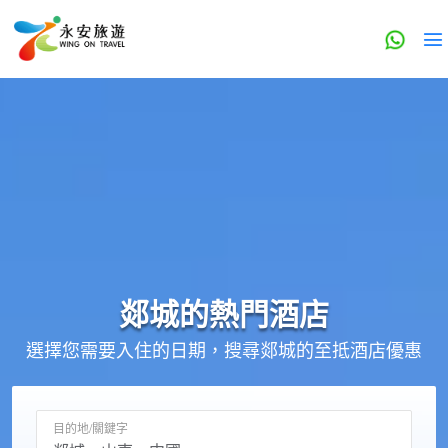
郯城的
熱門酒店
選擇您需要入住的日期，搜尋郯城的至抵酒店優惠
目的地/關鍵字