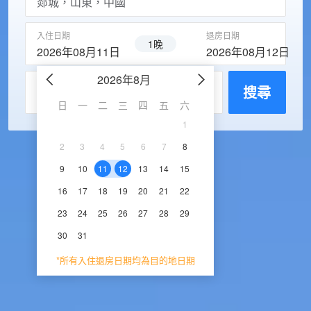
入住日期
退房日期
1晚
2026年08月11日
2026年08月12日
2026年8月
2026年9
每房入住人數
搜尋
日
一
二
三
四
五
六
日
一
二
三
1
1
2
3
2
3
4
5
6
7
8
6
7
8
9
1
9
10
11
12
13
14
15
13
14
15
16
1
16
17
18
19
20
21
22
20
21
22
23
2
23
24
25
26
27
28
29
27
28
29
30
30
31
*所有入住退房日期均為目的地日期