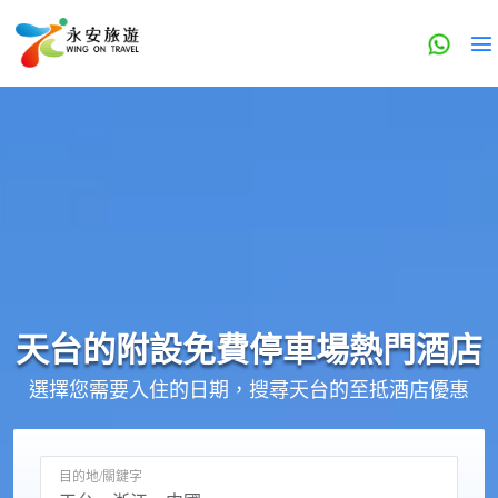
天台的
附設免費停車場
熱門酒店
選擇您需要入住的日期，搜尋天台的至抵酒店優惠
目的地/關鍵字