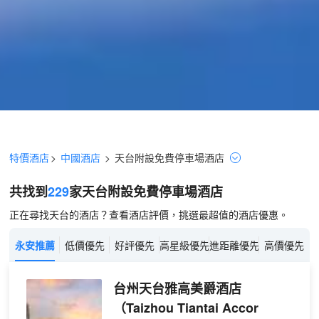
特價酒店
>
中國酒店
>
天台
附設免費停車場
酒店
共找到
229
家天台
附設免費停車場
酒店
正在尋找天台的酒店？查看酒店評價，挑選最超值的酒店優惠。
永安推薦
低價優先
好評優先
高星級優先
進距離優先
高價優先
台州天台雅高美爵酒店
（Taizhou Tiantai Accor