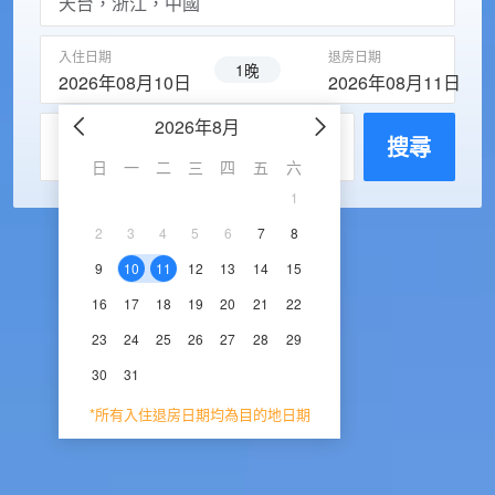
入住日期
退房日期
1晚
2026年08月10日
2026年08月11日
2026年8月
2026年9
每房入住人數
搜尋
日
一
二
三
四
五
六
日
一
二
三
1
1
2
3
2
3
4
5
6
7
8
6
7
8
9
1
9
10
11
12
13
14
15
13
14
15
16
1
16
17
18
19
20
21
22
20
21
22
23
2
23
24
25
26
27
28
29
27
28
29
30
30
31
*所有入住退房日期均為目的地日期