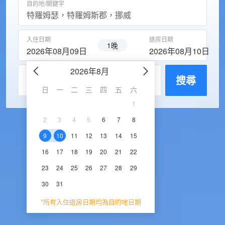
目的地/關鍵字
入住日期
退房日期
1晚
2026年08月09日
2026年08月10日
2026年8月
2026年9
每房入住人數
搜尋
日
一
二
三
四
五
六
日
一
二
三
1
1
2
3
2
3
4
5
6
7
8
6
7
8
9
1
9
10
11
12
13
14
15
13
14
15
16
1
16
17
18
19
20
21
22
20
21
22
23
2
23
24
25
26
27
28
29
27
28
29
30
30
31
*所有入住退房日期均為目的地日期