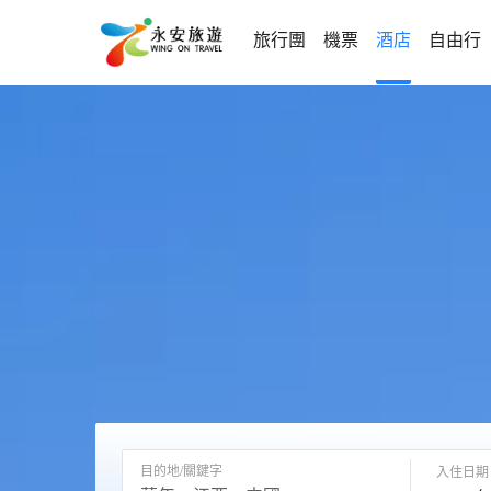
旅行團
機票
酒店
自由行
目的地/關鍵字
入住日期