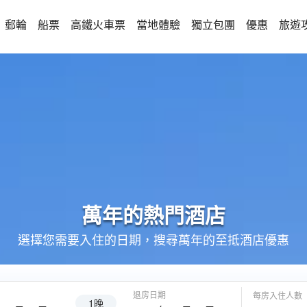
郵輪
船票
高鐵火車票
當地體驗
獨立包團
優惠
旅遊
萬年的
熱門酒店
選擇您需要入住的日期，搜尋萬年的至抵酒店優惠
退房日期
每房入住人數
1晚