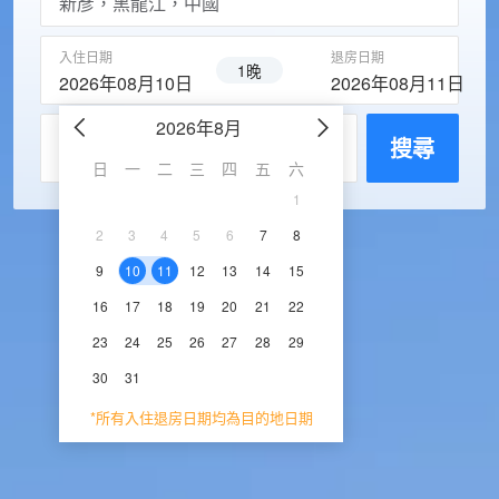
入住日期
退房日期
1晚
2026年08月10日
2026年08月11日
2026年8月
2026年9
每房入住人數
搜尋
日
一
二
三
四
五
六
日
一
二
三
1
1
2
3
2
3
4
5
6
7
8
6
7
8
9
1
9
10
11
12
13
14
15
13
14
15
16
1
16
17
18
19
20
21
22
20
21
22
23
2
23
24
25
26
27
28
29
27
28
29
30
30
31
*所有入住退房日期均為目的地日期