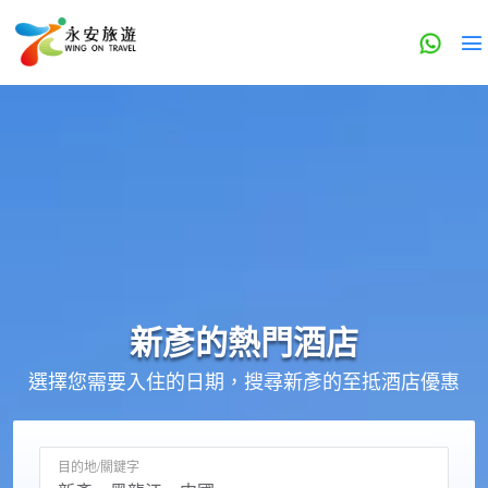
新彥的
熱門酒店
選擇您需要入住的日期，搜尋新彥的至抵酒店優惠
目的地/關鍵字