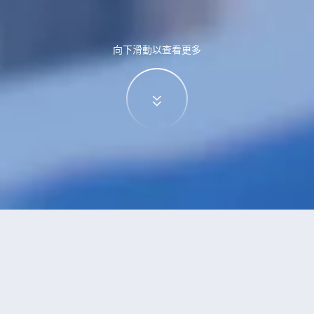
向下滑動以查看更多
特價酒店
>
中國酒店
>
新彥
酒店
共找到
0
家新彥
酒店
正在尋找新彥的酒店？查看酒店評價，挑選最超值的酒店優惠。