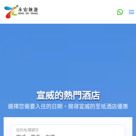
宣威的
熱門酒店
選擇您需要入住的日期，搜尋宣威的至抵酒店優惠
目的地/關鍵字