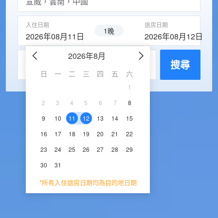
入住日期
退房日期
1晚
2026年08月11日
2026年08月12日
2026年8月
2026年9
每房入住人數
搜尋
日
一
二
三
四
五
六
日
一
二
三
1
1
2
3
2
3
4
5
6
7
8
6
7
8
9
1
9
10
11
12
13
14
15
13
14
15
16
1
16
17
18
19
20
21
22
20
21
22
23
2
23
24
25
26
27
28
29
27
28
29
30
30
31
*所有入住退房日期均為目的地日期