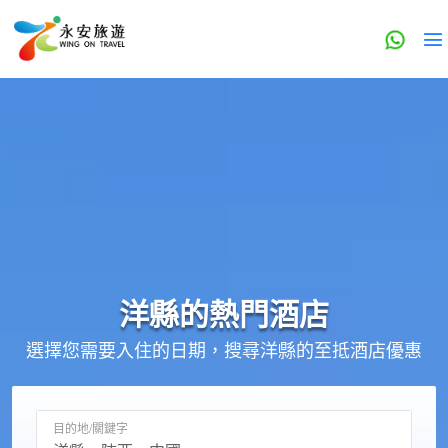
洋縣的
熱門酒店
選擇您需要入住的日期，搜尋洋縣的至抵酒店優惠
目的地/關鍵字