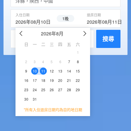
入住日期
退房日期
1晚
2026年08月10日
2026年08月11日
2026年8月
2026年9
每房入住人數
搜尋
日
一
二
三
四
五
六
日
一
二
三
1
1
2
3
2
3
4
5
6
7
8
6
7
8
9
1
9
10
11
12
13
14
15
13
14
15
16
1
16
17
18
19
20
21
22
20
21
22
23
2
23
24
25
26
27
28
29
27
28
29
30
30
31
*所有入住退房日期均為目的地日期