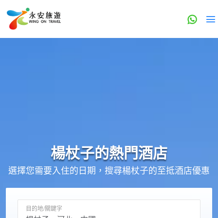
楊杖子的
熱門酒店
選擇您需要入住的日期，搜尋楊杖子的至抵酒店優惠
目的地/關鍵字