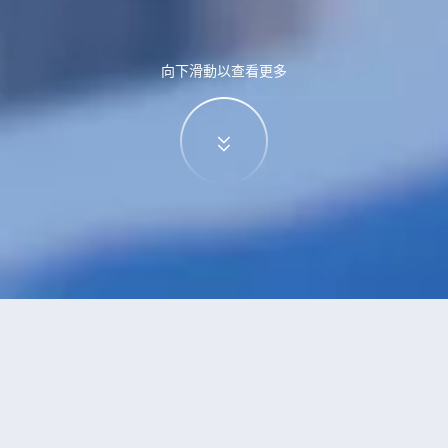
向下滑動以查看更多
特價酒店
>
中國酒店
>
楊杖子
酒店
共找到
0
家楊杖子
酒店
正在尋找楊杖子的酒店？查看酒店評價，挑選最超值的酒店優惠。