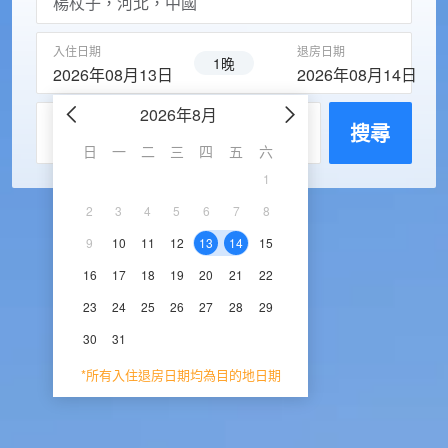
入住日期
退房日期
1晚
2026年08月13日
2026年08月14日
2026年8月
2026年9
每房入住人數
搜尋
日
一
二
三
四
五
六
日
一
二
三
1
1
2
3
2
3
4
5
6
7
8
6
7
8
9
1
9
10
11
12
13
14
15
13
14
15
16
1
16
17
18
19
20
21
22
20
21
22
23
2
23
24
25
26
27
28
29
27
28
29
30
30
31
*所有入住退房日期均為目的地日期