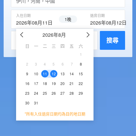
入住日期
退房日期
1晚
2026年08月11日
2026年08月12日
2026年8月
2026年9
每房入住人數
搜尋
日
一
二
三
四
五
六
日
一
二
三
1
1
2
3
2
3
4
5
6
7
8
6
7
8
9
1
9
10
11
12
13
14
15
13
14
15
16
1
16
17
18
19
20
21
22
20
21
22
23
2
23
24
25
26
27
28
29
27
28
29
30
30
31
*所有入住退房日期均為目的地日期