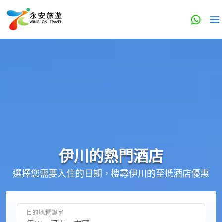
伊川的
熱門酒店
選擇您需要入住的日期，搜尋伊川的至抵酒店優惠
目的地/關鍵字