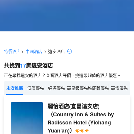
特價酒店
>
中國酒店
>
遠安
酒店
共找到
17
家遠安
酒店
正在尋找遠安的酒店？查看酒店評價，挑選最超值的酒店優惠。
永安推薦
低價優先
好評優先
高星級優先
進距離優先
高價優先
麗怡酒店(宜昌遠安店)
（Country Inn & Suites by
Radisson Hotel (Yichang
Yuan'an)）