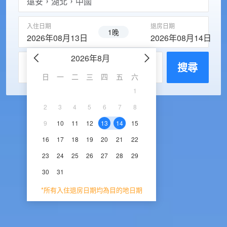
入住日期
退房日期
1晚
2026年08月13日
2026年08月14日
2026年8月
2026年9
每房入住人數
搜尋
日
一
二
三
四
五
六
日
一
二
三
1
1
2
3
2
3
4
5
6
7
8
6
7
8
9
1
9
10
11
12
13
14
15
13
14
15
16
1
16
17
18
19
20
21
22
20
21
22
23
2
23
24
25
26
27
28
29
27
28
29
30
30
31
*所有入住退房日期均為目的地日期