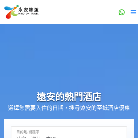
遠安的
熱門酒店
選擇您需要入住的日期，搜尋遠安的至抵酒店優惠
目的地/關鍵字