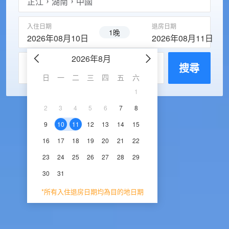
入住日期
退房日期
1晚
2026年08月10日
2026年08月11日
2026年8月
2026年9
每房入住人數
搜尋
日
一
二
三
四
五
六
日
一
二
三
1
1
2
3
2
3
4
5
6
7
8
6
7
8
9
1
9
10
11
12
13
14
15
13
14
15
16
1
16
17
18
19
20
21
22
20
21
22
23
2
23
24
25
26
27
28
29
27
28
29
30
30
31
*所有入住退房日期均為目的地日期