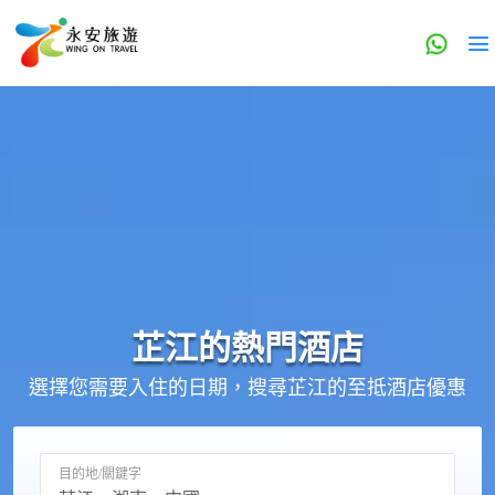
芷江的
熱門酒店
選擇您需要入住的日期，搜尋芷江的至抵酒店優惠
目的地/關鍵字