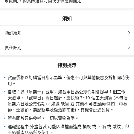
眾假期)，但實際送貨時間視乎供應商而定。
須知
預訂須知
責任細則
特別提示
貨品價格以訂購當日所示為準，優惠不可與其他優惠及折扣同時使
自取：逢「星期一」截單，如截單日為公眾假期會提早 1 個工作
天截單。「截單日」翌日起計，最快約 7~10 個工天到貨 (不包括
星期六日及公眾假期)，如遇 缺貨 或 其他不可控因素(例如：中秋
運輸過程中 外盒包裝 可能因碰撞而造成 損毀 或 凹陷 或 皺紋；但