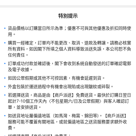
特別提示
貨品價格以訂購當日所示為準；優惠不可與其他優惠及折扣同時使
購買一經確定，訂單均不能更改、取消、退款及轉讓。請務必核實
所有資料，如因閣下所填之個人資料導致派送失誤，本公司恕不負
訂單成功付款並確認後，閣下會收到系統自動發送的訂單確認電郵
若選擇送貨，商品是由【商戶派送】免費送貨。最快於訂購日翌日
起計7-10個工作天內〈不包星期六/日及公眾假期〉與客人確認訂
如送貨地址屬偏遠地區（如馬灣、梅窩、錦田等)。【商戶派送】
服務可能不覆蓋有關地區，或就偏遠地區之送貨服務要求額外收