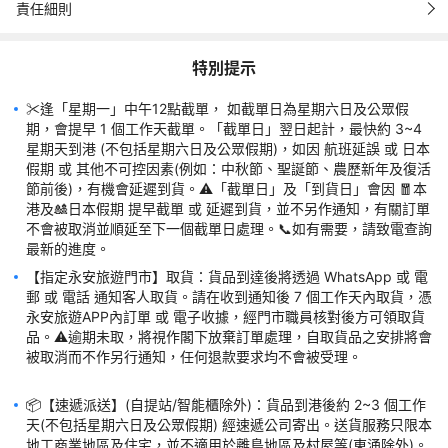
責任細則
責任細則
特別提示
特別提示
✂️逢「星期一」中午12點截單， 如截單日為星期六日及公眾假
✂️逢「星期一」中午12點截單， 如截單日為星期六日及公眾假
期，會提早 1 個工作天截單。「截單日」翌日起計，最快約 3~4 
期，會提早 1 個工作天截單。「截單日」翌日起計，最快約 3~4 
星期天到港 (不包括星期六日及公眾假期)，如因 航班延誤 或 日本
星期天到港 (不包括星期六日及公眾假期)，如因 航班延誤 或 日本
假期 或 其他不可控因素(例如：中秋節、聖誕節、農歷新年及復活
假期 或 其他不可控因素(例如：中秋節、聖誕節、農歷新年及復活
節前後)，有機會延遲到貨。⚠️「截單日」及「到貨日」會因 🧧本
節前後)，有機會延遲到貨。⚠️「截單日」及「到貨日」會因 🧧本
港及🎎日本假期 提早截單 或 延遲到貨，並不另作通知，有關訂單
港及🎎日本假期 提早截單 或 延遲到貨，並不另作通知，有關訂單
不會被取消並順延至下一個截單日處理。📞如有需要，請致電查詢
不會被取消並順延至下一個截單日處理。📞如有需要，請致電查詢
【指定永安旅遊門市】取貨：貨品到達後將透過 WhatsApp 或 電
【指定永安旅遊門市】取貨：貨品到達後將透過 WhatsApp 或 電
郵 或 電話 通知客人取貨。請在收到通知後 7 個工作天內取貨，憑 
郵 或 電話 通知客人取貨。請在收到通知後 7 個工作天內取貨，憑 
永安旅遊APP內訂單 或 電子收據，經門市職員核對後方可領取貨
永安旅遊APP內訂單 或 電子收據，經門市職員核對後方可領取貨
品。⚠️逾期未取，將視作閣下放棄訂單處理，自取貨品之安排將會
品。⚠️逾期未取，將視作閣下放棄訂單處理，自取貨品之安排將會
被取消而不作另行通知，任何退款要求均不會被受理。

被取消而不作另行通知，任何退款要求均不會被受理。

📦【速遞派送】(自提站/智能櫃除外)：貨品到港後約 2~3 個工作
📦【速遞派送】(自提站/智能櫃除外)：貨品到港後約 2~3 個工作
天(不包括星期六日及公眾假期) 經速遞公司寄出。送貨服務只限本
天(不包括星期六日及公眾假期) 經速遞公司寄出。送貨服務只限本
地工商業地區及住宅，並不適用於離島地區及村屋等(東涌除外)。