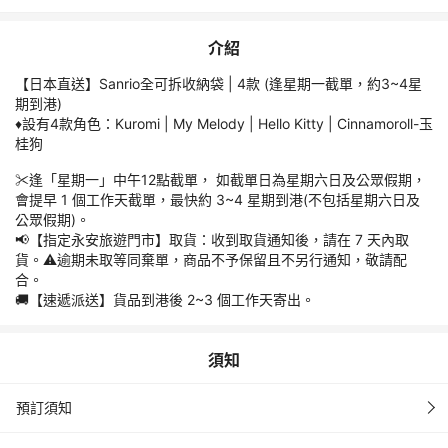
行程介紹
【日本直送】Sanrio全可拆收納袋 | 4款 (逢星期一截單，約3~4星
介紹
期到港)
【日本直送】Sanrio全可拆收納袋 | 4款 (逢星期一截單，約3~4星
♦️設有4款角色：Kuromi | My Melody | Hello Kitty | Cinnamoroll-玉
期到港)
桂狗
♦️設有4款角色：Kuromi | My Melody | Hello Kitty | Cinnamoroll-玉
桂狗
✂️逢「星期一」中午12點截單， 如截單日為星期六日及公眾假期，
會提早 1 個工作天截單，最快約 3~4 星期到港(不包括星期六日及
✂️逢「星期一」中午12點截單， 如截單日為星期六日及公眾假期，
公眾假期)。
會提早 1 個工作天截單，最快約 3~4 星期到港(不包括星期六日及
📢【指定永安旅遊門市】取貨：收到取貨通知後，請在 7 天內取
公眾假期)。
貨。⚠️逾期未取等同棄單，商品不予保留且不另行通知，敬請配
📢【指定永安旅遊門市】取貨：收到取貨通知後，請在 7 天內取
合。
貨。⚠️逾期未取等同棄單，商品不予保留且不另行通知，敬請配
🚚【速遞派送】貨品到港後 2~3 個工作天寄出。
合。
🚚【速遞派送】貨品到港後 2~3 個工作天寄出。
須知
須知
費用
預訂須知
預訂須知