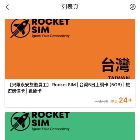
列表頁
【只限永安旅遊員工】 Rocket SIM | 台灣5日上網卡 (5GB) | 旅
遊儲值卡 | 數據卡
24
+
HKD
78
HKD