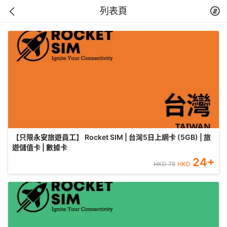
列表頁
【只限永安旅遊員工】 Rocket SIM | 台灣5日上網卡 (5GB) | 旅
遊儲值卡 | 數據卡
24
+
HKD
78
HKD