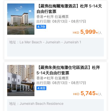
【羅弗拉梅爾海灘酒店】杜拜 5-14天
自由行套票
香港
杜拜
往返
機票
出行日期:
08月13日
-
08月17日
4.7
分
5,999
+
HKD
/人
地址：La Mer Beach - Jumeirah - Jumeirah 1
【羅弗朱美拉海灘住宅區酒店】杜拜
5-14天自由行套票
香港
杜拜
往返
機票
出行日期:
08月13日
-
08月17日
4.6
分
5,745
+
HKD
/人
地址：Jumeirah Beach Residence