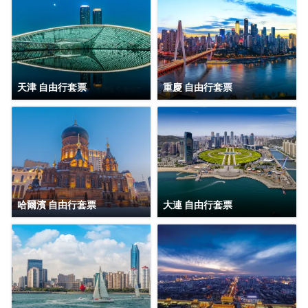
爸媽散步觀光，澳門旅遊塔是您必到的景
點 !
天津 自由行套票
重慶 自由行套票
哈爾濱 自由行套票
大連 自由行套票