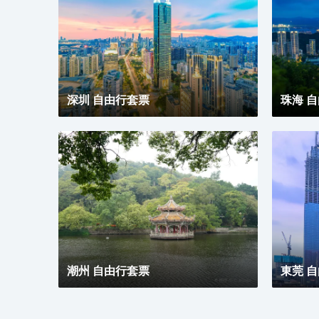
深圳 自由行套票
珠海 
潮州 自由行套票
東莞 