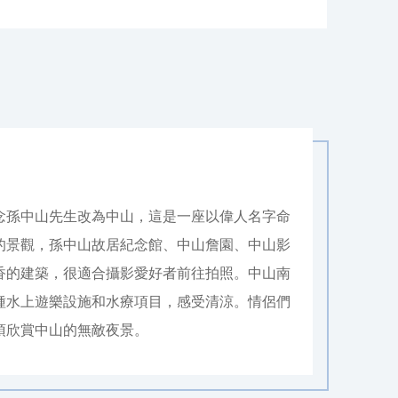
念孫中山先生改為中山，這是一座以偉人名字命
的景觀，孫中山故居紀念館、中山詹園、中山影
香的建築，很適合攝影愛好者前往拍照。中山南
種水上遊樂設施和水療項目，感受清涼。情侶們
頂欣賞中山的無敵夜景。