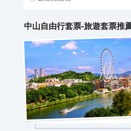
中山
自由行套票-旅遊套票推