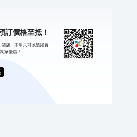
機預訂價格至抵！
票、酒店、不單只可以追蹤實
獨家優惠！