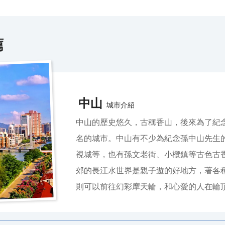
薦
中山
城市介紹
中山的歷史悠久，古稱香山，後來為了紀
名的城市。中山有不少為紀念孫中山先生
視城等，也有孫文老街、小欖鎮等古色古
郊的長江水世界是親子遊的好地方，著各
則可以前往幻彩摩天輪，和心愛的人在輪