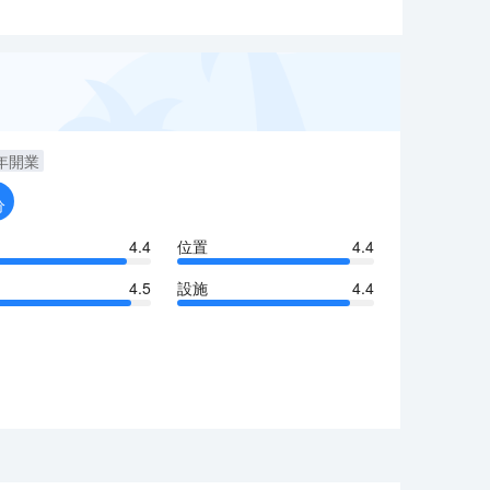
年開業
分
4.4
位置
4.4
4.5
設施
4.4