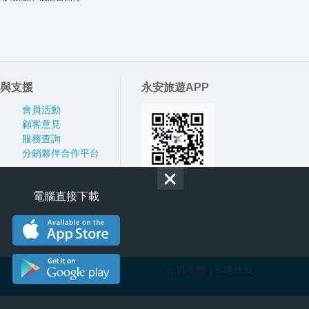
與支援
永安旅遊APP
會員活動
顧客意見
服務查詢
分銷夥伴合作平台
電腦直接下載
站點地圖
私隱政策
|