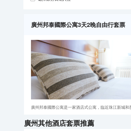
廣州邦泰國際公寓3天2晚自由行套票
廣州邦泰國際公寓是一家酒店式公寓，臨近珠江新城和
廣州
其他酒店套票推薦