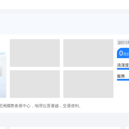
2011
0
/5
清潔度
服務
琶洲國際會展中心，地理位置優越，交通便利。