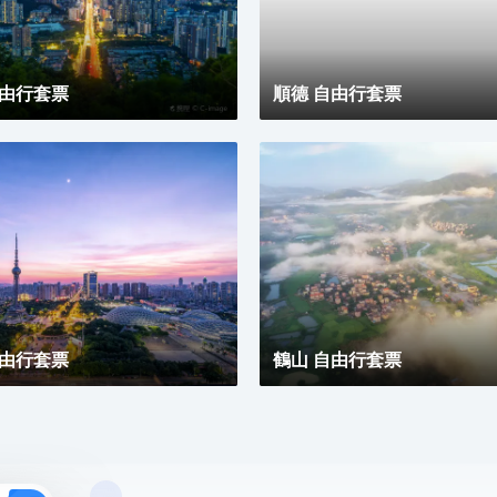
求，無論商務出行亦或休閒旅遊期待與您共赴南沙，遇
見另一種可能。
自由行套票
順德 自由行套票
自由行套票
鶴山 自由行套票