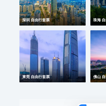
深圳 自由行套票
珠海 
東莞 自由行套票
佛山 