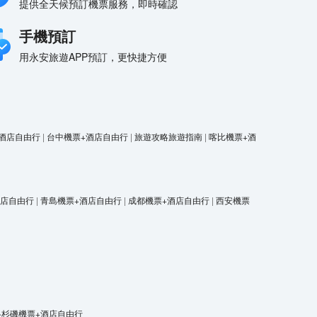
提供全天候預訂機票服務，即時確認
手機預訂
用永安旅遊APP預訂，更快捷方便
酒店自由行
|
台中機票+酒店自由行
|
旅遊攻略旅遊指南
|
喀比機票+酒
酒店自由行
|
青島機票+酒店自由行
|
成都機票+酒店自由行
|
西安機票
洛杉磯機票+酒店自由行