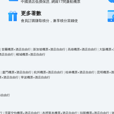
中國酒店低價保證, 網羅17間廉航機票
更多著數
會員訂購賺取積分，兼享積分當錢使
|
首爾機票+酒店自由行
|
新加坡機票+酒店自由行
|
高雄機票+酒店自由行
|
大阪機票+
酒店自由行
|
檳城機票+酒店自由行
|
廈門機票+酒店自由行
|
杭州機票+酒店自由行
|
桂林機票+酒店自由行
|
昆明機票+
票+酒店自由行
|
寧波機票+酒店自由行
海自由行
行
|
浮羅交怡機票+酒店自由行
|
布裡斯本機票+酒店自由行
|
珀斯機票+酒店自由行
|