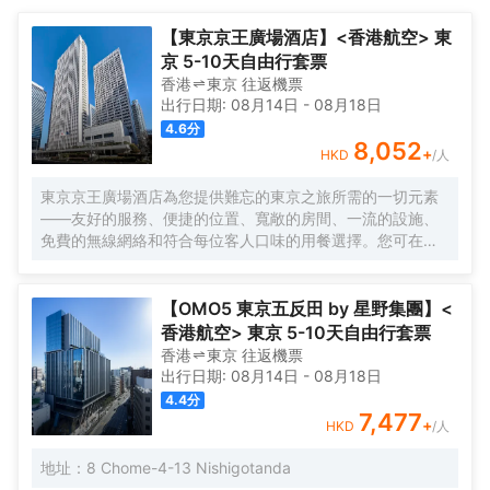
店、餐館等）重新開發而成。
【東京京王廣場酒店】<香港航空> 東
京 5-10天自由行套票
香港
東京
往返
機票
出行日期:
08月14日
-
08月18日
4.6
分
8,052
+
HKD
/人
東京京王廣場酒店為您提供難忘的東京之旅所需的一切元素
——友好的服務、便捷的位置、寬敞的房間、一流的設施、
免費的無線網絡和符合每位客人口味的用餐選擇。您可在空
中酒廊邊品酒邊欣賞動感大都市的壯麗景色，或在您自己的
房間享受舒適。酒店的客房旨在滿足每位客人的住宿需求。
【OMO5 東京五反田 by 星野集團】<
香港航空> 東京 5-10天自由行套票
香港
東京
往返
機票
出行日期:
08月14日
-
08月18日
4.4
分
7,477
+
HKD
/人
地址：8 Chome-4-13 Nishigotanda