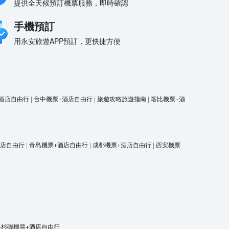
提供全天候預訂機票服務，即時確認
手機預訂
用永安旅遊APP預訂，更快捷方便
酒店自由行
|
台中機票+酒店自由行
|
旅遊攻略旅遊指南
|
喀比機票+酒
酒店自由行
|
青島機票+酒店自由行
|
成都機票+酒店自由行
|
西安機票
洛杉磯機票+酒店自由行