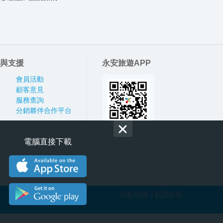
與支援
永安旅遊APP
會員活動
顧客意見
服務查詢
分銷夥伴合作平台
電腦直接下載
站點地圖
私隱政策
|