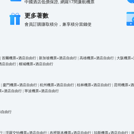
中國酒店低價保證, 網羅17間廉航機票
更多著數
會員訂購賺取積分，兼享積分當錢使
|
首爾機票+酒店自由行
|
新加坡機票+酒店自由行
|
高雄機票+酒店自由行
|
大阪機票+
酒店自由行
|
檳城機票+酒店自由行
|
廈門機票+酒店自由行
|
杭州機票+酒店自由行
|
桂林機票+酒店自由行
|
昆明機票+
票+酒店自由行
|
寧波機票+酒店自由行
海自由行
行
|
浮羅交怡機票+酒店自由行
|
布裡斯本機票+酒店自由行
|
珀斯機票+酒店自由行
|