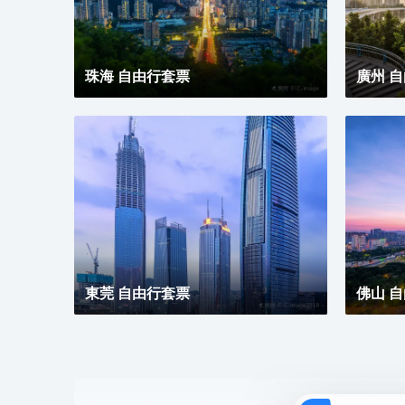
珠海 自由行套票
廣州 
東莞 自由行套票
佛山 