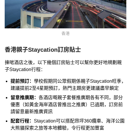
香港
香港親子Staycation訂房貼士
揀啱酒店之後，以下幾個訂房貼士可以幫你更好地規劃親
子Staycation行程：
提前預訂：
學校假期同公眾假期係親子Staycation旺季，
建議提前2至4星期預訂，熱門主題房更建議盡早鎖定
留意推廣期：
各酒店嘅親子套餐推廣期各有不同，部分
優惠（如黃金海岸酒店曾推出之推廣）已過期，訂房前
請留意最新推廣資訊
配套行程：
Staycation可以搭配昂坪360纜車、海洋公園
大熊貓探索之旅等本地體驗，令行程更加豐富