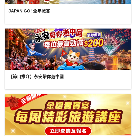
JAPAN GO! 全年激賞
【節目推介】永安帶你遊中國