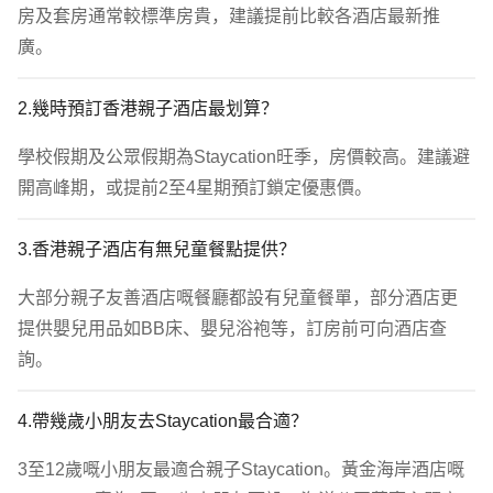
房及套房通常較標準房貴，建議提前比較各酒店最新推
廣。
2.幾時預訂香港親子酒店最划算？
學校假期及公眾假期為Staycation旺季，房價較高。建議避
開高峰期，或提前2至4星期預訂鎖定優惠價。
3.香港親子酒店有無兒童餐點提供？
大部分親子友善酒店嘅餐廳都設有兒童餐單，部分酒店更
提供嬰兒用品如BB床、嬰兒浴袍等，訂房前可向酒店查
詢。
4.帶幾歲小朋友去Staycation最合適？
3至12歲嘅小朋友最適合親子Staycation。黃金海岸酒店嘅