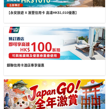
【永安旅遊 X 滙豐信用卡 高達HK$1,010優惠】
銀聯信用卡酒店專享優惠