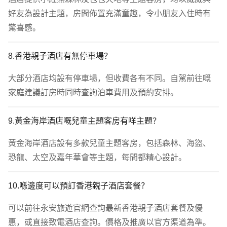
好友為設計主題，房間佈置充滿童趣，令小朋友入住時有
驚喜感。
8.香港親子酒店有無停車場？
大部分酒店均設有停車場，但收費各有不同。自駕前往嘅
家庭建議訂房時同時查詢泊車費用及預約安排。
9.黃金海岸酒店嘅兒童主題客房有咩主題？
黃金海岸酒店設有多款兒童主題客房，包括森林、海盜、
恐龍、太空及嘉年華會等主題，每間都精心設計。
10.喺邊度可以預訂香港親子酒店套餐？
可以前往永安旅遊官網查詢最新香港親子酒店套餐及優
惠，或直接致電酒店查詢。價格及推廣以官方渠道為準。