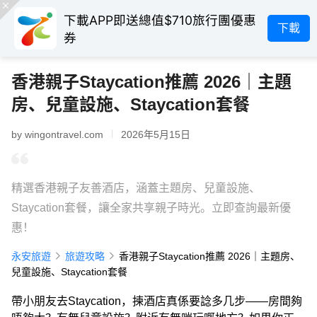
下載APP即送總值$710旅行團優惠
下載
券
香港親子Staycation推薦 2026｜主題
房、兒童設施、Staycation套餐
by wingontravel.com
2026年5月15日
精選香港親子友善酒店，涵蓋主題房、兒童設施、
Staycation套餐，讓全家共享親子時光。立即查詢最新優
惠！
永安旅遊
旅遊攻略
香港親子Staycation推薦 2026｜主題房、
兒童設施、Staycation套餐
帶小朋友去Staycation，揀酒店真係要諗多几步——房間夠