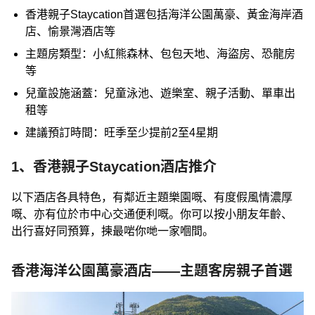
香港親子Staycation首選包括海洋公園萬豪、黃金海岸酒
店、愉景灣酒店等
主題房類型：小紅熊森林、包包天地、海盜房、恐龍房
等
兒童設施涵蓋：兒童泳池、遊樂室、親子活動、單車出
租等
建議預訂時間：旺季至少提前2至4星期
1、香港親子Staycation酒店推介
以下酒店各具特色，有鄰近主題樂園嘅、有度假風情濃厚
嘅、亦有位於市中心交通便利嘅。你可以按小朋友年齡、
出行喜好同預算，揀最啱你哋一家嗰間。
香港海洋公園萬豪酒店——主題客房親子首選