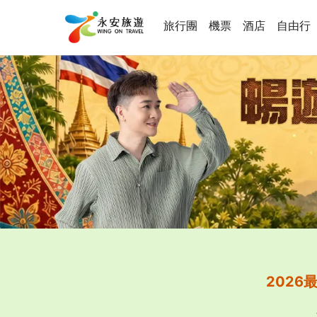
旅行團
機票
酒店
自由行
202