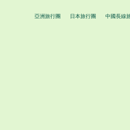
亞洲旅行團
日本旅行團
中國長線