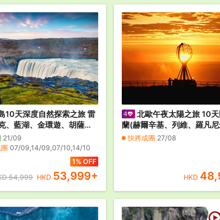
島10天深度自然探索之旅 雷
北歐午夜太陽之旅 10天
克、藍湖、金環遊、胡薩維
蘭(赫爾辛基、列維、羅凡尼
湖區、阿克雷里、傑古沙龍
典(斯德哥爾摩)、挪威(奧斯
團
21/09
快將成團
27/08
、大西洋觀鯨之旅【全包
寧斯娃(最北點)、阿爾塔)、
成團
07/09,14/09,07/10,14/10
本哈根) 之旅10天團【全
1% OFF
53,999
+
48,
KD 54,999
HKD
HKD