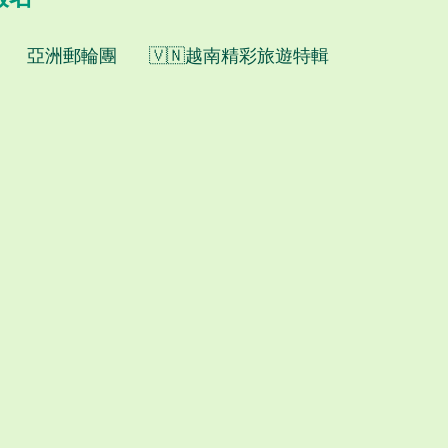
亞洲郵輪團
🇻🇳越南精彩旅遊特輯