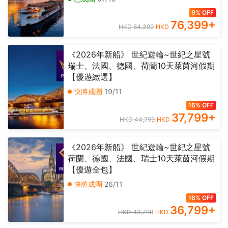
9% OFF
76,399
+
HKD 84,399
HKD
《2026年新船》 世紀遊輪~世紀之星號
瑞士、法國、德國、荷蘭10天萊茵河假期
【優遊緻選】
快將成團
19/11
16% OFF
37,799
+
HKD 44,799
HKD
《2026年新船》 世紀遊輪~世紀之星號
荷蘭、德國、法國、瑞士10天萊茵河假期
【優遊全包】
快將成團
26/11
16% OFF
36,799
+
HKD 43,799
HKD