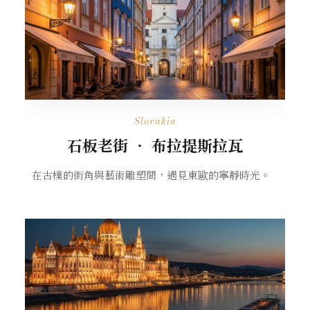
Slovakia
石板老街 ‧ 布拉提斯拉瓦
在古樸的街角與藝術雕塑間，遇見東歐的寧靜時光。