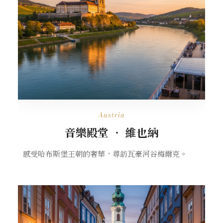
Austria
音樂殿堂 ‧ 維也納
感受哈布斯堡王朝的奢華，尋訪瓦豪河谷梅爾克。