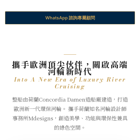
WhatsApp 諮詢專屬顧問
攜手歐洲頂尖伙伴，關啟高端
河輪新時代
Into A New Era of Luxury River
Cruising
整船由荷蘭Concordia Damen造船廠建造，打造
歐洲新一代環保河輪。 攜手荷蘭知名河輪設計師
事務所Mdesigns，創造美學、功能與環保性兼具
的綠色空間。