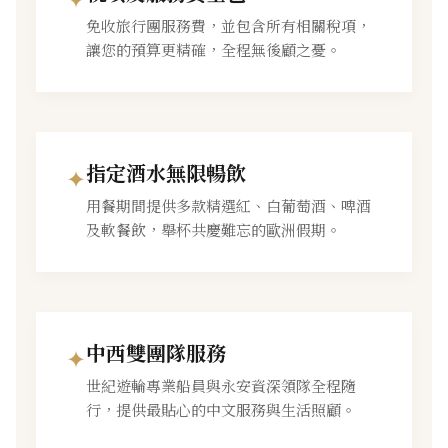
免收旅行團服務費，並包含所有相關稅項，
讓您的預算更精確，全程無後顧之憂。
指定酒水無限暢飲
✦
用餐期間提供多款精選紅、白葡萄酒、啤酒
及軟餐飲，舉杯共慶難忘的歐洲假期。
中西雙團隊服務
✦
世紀遊輪專業船員與永安資深領隊全程隨
行，提供最貼心的中文服務與生活照顧。