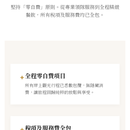
堅持「零自費」原則。從專業領隊服務到全程精緻
餐飲，所有稅項及服務費均已全包。
全程零自費項目
✦
所有岸上觀光行程已悉數包攬，無隱藏消
費，讓旅程回歸純粹的放鬆與享受。
稅項及服務費全包
✦