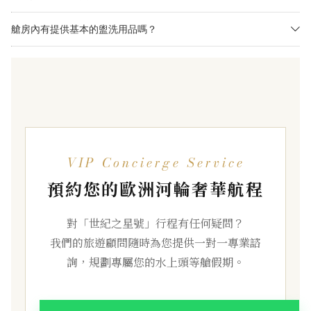
艙房內有提供基本的盥洗用品嗎？
VIP Concierge Service
預約您的歐洲河輪奢華航程
對「世紀之星號」行程有任何疑問？
我們的旅遊顧問隨時為您提供一對一專業諮
詢，規劃專屬您的水上頭等艙假期。