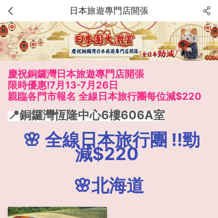
日本旅遊專門店開張
慶祝銅鑼灣日本旅遊專門店開張
限時優惠!7月13-7月26日
親臨各門市報名 全線日本旅行團每位減$220
📍銅鑼灣恆隆中心6樓606A室
🌸 全線日本旅行團 ‼️勁
減$220
🌸北海道