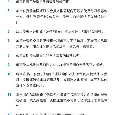
優惠只適用於指定旅行團及郵輪假期。
每位合資格美國運通卡會員於推廣期內可最多使用每項優惠各
一次。每訂單最多4位旅客享用優惠，而合資格卡會員必須同
行。
以上優惠不適用於「超值滿Fun」產品及迪士尼探險號郵輪。
每筆合資格交易只限使用一項優惠，不得轉讓，不能用於已提
交的訂單。如因任何原因取消訂單，優惠將不獲補發。
旅遊日期按系統提供能報名出發的日期為準。
優惠受其他條款及細則約束，詳情請參閱永安旅遊官方網站。
所有產品、服務、諮詢及建議均由永安旅遊負責提供予卡會
員。美國運通並非該等產品及／或服務之供應者，亦不對其作
出任何表述或保證。
因享用產品或服務（包括但不限於直接或間接）而造成的損失
或破壞、或人身傷害，美國運通概不負責，法律規定之責任除
外。
如有查詢，請致電 或 親身到門市聯絡永安旅遊。