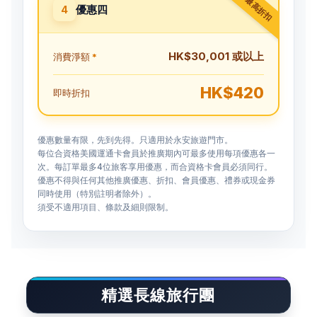
最高折扣
優惠四
4
HK$30,001 或以上
消費淨額
*
HK$420
即時折扣
優惠數量有限，先到先得。只適用於永安旅遊門市。
每位合資格美國運通卡會員於推廣期內可最多使用每項優惠各一
次。每訂單最多4位旅客享用優惠，而合資格卡會員必須同行。
優惠不得與任何其他推廣優惠、折扣、會員優惠、禮券或現金券
同時使用（特別註明者除外）。
須受不適用項目、條款及細則限制。
精選長線旅行團