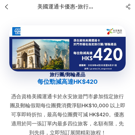
美國運通卡優惠-旅行團/郵輪產品 每位勁減高達$420
旅行團/郵輪產品
每位勁減高達HK$420
憑合資格美國運通卡於永安旅遊門市參加指定旅行
團及郵輪假期每位團費消費淨額HK$10,000 以上即
可享即時折扣，最高每位團費可減 HK$420。優惠
適用於同一張訂單內最多四位旅客，名額有限，先
到先得，立即預訂展開精彩旅程！