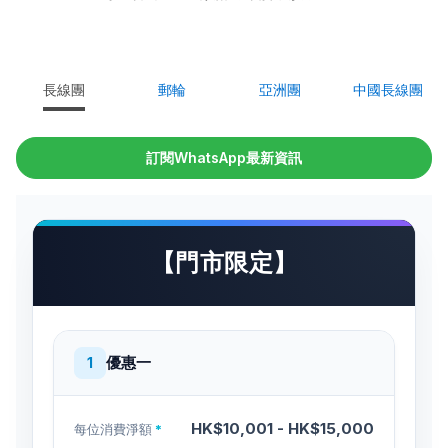
長線團
郵輪
亞洲團
中國長線團
訂閱WhatsApp最新資訊
【門市限定】
優惠一
1
HK$10,001 - HK$15,000
每位消費淨額
*