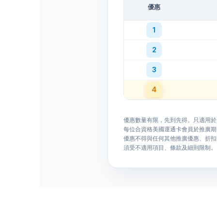
優惠
1
2
3
4
優惠數量有限，先到先得。只適用於
每位合資格美國運通卡會員於推廣期
優惠不得與任何其他推廣優惠、折扣
須受不適用項目、條款及細則限制。