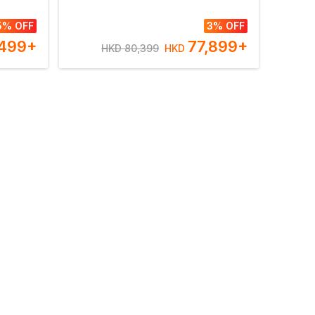
期【優遊
5% OFF
3% OFF
499
+
77,899
+
HKD 80,399
HKD