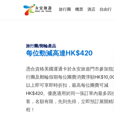
旅行團
機票
酒店
自由行
旅行團/郵輪產品
每位勁減高達HK$420
憑合資格美國運通卡於永安旅遊門市參加指
行團及郵輪假期每位團費消費淨額HK$10,00
以上即可享即時折扣，最高每位團費可減
HK$420。優惠適用於同一張訂單內最多四
客，名額有限，先到先得，立即預訂展開精
程！