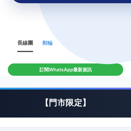
長線團
郵輪
亞洲團
中國長線團
訂閱WhatsApp最新資訊
【門市限定】