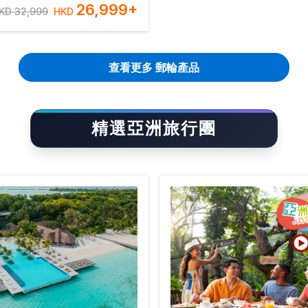
26,999
+
KD 32,999
HKD
查看更多 郵輪產品
精選亞洲旅行團