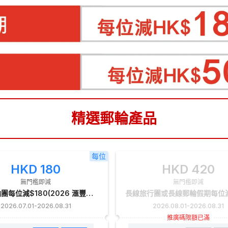
精選郵輪產品
每位
HKD
180
HKD
420
無門檻即減
無門檻即減
亞洲郵輪團每位減$180(2026 滙豐信用卡優惠)
2026.07.01
-
2026.08.31
2026.08.01
-
2026.08.31
推廣碼限額已滿