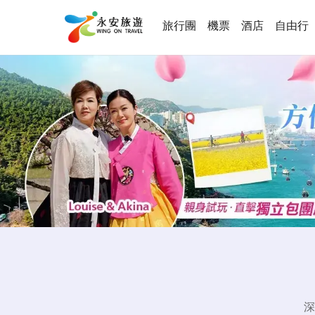
旅行團
機票
酒店
自由行
深