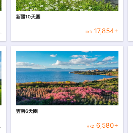
新疆10天團
17,854
+
人
HKD
雲南6天團
6,580
+
人
HKD