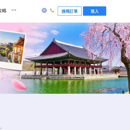
...
攻略
搜尋訂單
登入
。