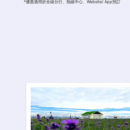
*優惠適用於全線分行、熱線中心、Website/ App預訂