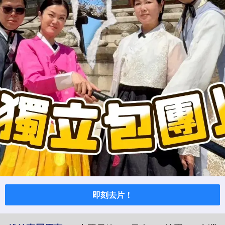
即刻去片！