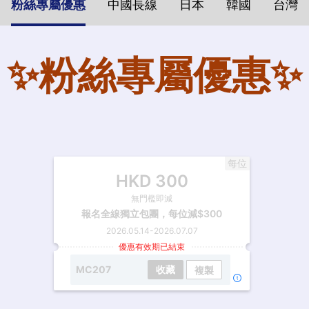
粉絲專屬優惠
中國長線
日本
韓國
台灣
✨粉絲專屬優惠✨
每位
HKD
300
無門檻即減
報名全線獨立包團，每位減$300
2026.05.14
-
2026.07.07
優惠有效期已結束
MC207
收藏
複製