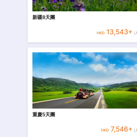
新疆8天團
13,543
+
HKD
/
重慶5天團
7,546
+
HKD
/