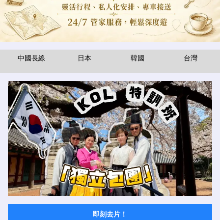
中國長線
日本
韓國
台灣
即刻去片！