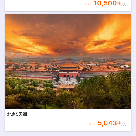
10,500
+
HKD
/人
北京5天團
5,043
+
HKD
/人