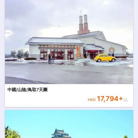
中國/山陰/鳥取7天團
17,794
+
HKD
/人