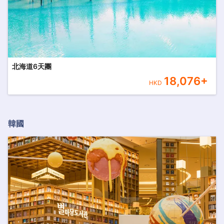
北海道6天團
18,076
+
HKD
韓國