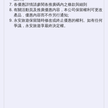
各優惠詳情請參閱各推廣碼內之條款與細則
有關活動頁及推廣優惠内容，本公司保留權利可更改
產品﹑優惠內容而不作另行通知;
永安旅遊保留隨時修改或終止優惠的權利。如有任何
爭議，永安旅遊享最終決定權。