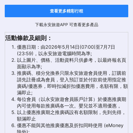
查看更多精彩行程
下載永安旅遊APP 可查看更多產品
活動條款及細則：
優惠日期：由2026年5月14日(07:00)至7月7日
(23:59)，以永安旅遊電腦時間為準;
以上圖片、價格、活動資料只供參考，以最終報名頁
面顯示為準;
推廣碼、積分兌換券只限永安旅遊會員使用，訂購前
請先註冊成為會員，登入預訂並於付款前使用指定推
廣碼/優惠券，即時扣減折扣優惠費用，名額有限，額
滿即止;
每位會員（以永安旅遊會員賬戶計算）於優惠推廣期
內可使用每款推廣碼各一次。嬰兒並不適用優惠 。
以上優惠推廣期之推廣碼設有名額限制，先到先得，
額滿即止
優惠不能與其他推廣優惠及折扣同時使用 (eMoney
除外);