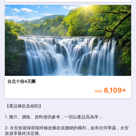
台北十份4天團
8,109
+
HKD
【產品條款及細則】
1. 圖片、價格、資料僅供參考，一切以產品頁為準；
2. 永安旅遊保留隨時修改條款或撤銷的權利，如有任何爭議，永安
旅遊享最終決定權。