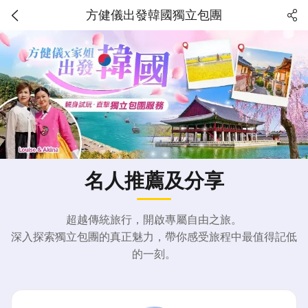
方健儀出發韓國獨立包團
名人推薦及分享
超越傳統旅行，開啟專屬自由之旅。
深入探索獨立包團的真正魅力，帶你感受旅程中最值得記低
的一刻。