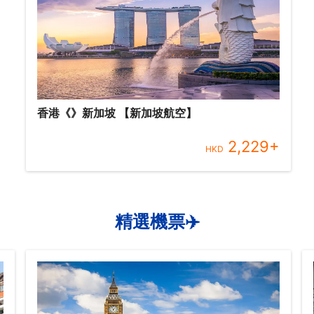
香港《》新加坡 【新加坡航空】
2,229
+
HKD
精選機票✈️