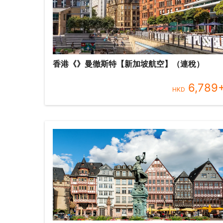
香港《》曼徹斯特【新加坡航空】（連稅）
6,789
HKD