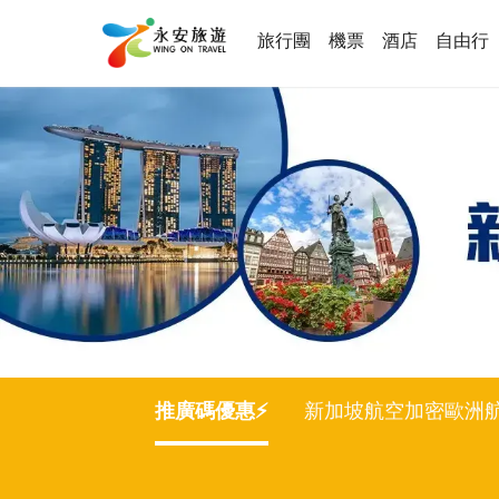
旅行團
機票
酒店
自由行
推廣碼優惠⚡️
新加坡航空加密歐洲