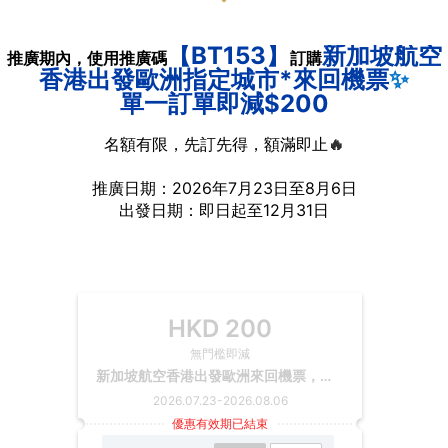
【BT153】
新加坡航空
推廣期內，使用推廣碼
訂購
香港出發歐洲指定城市*來回機票
✨
單一訂單即減$200
名額有限，先訂先得，額滿即止
🔥
推廣日期：2026年7月23日至8月6日
出發日期：即日起至12月31日
HKD
200
無門檻即減
新加坡航空香港出發歐洲來回機票，單一訂單減$200
2026.07.23
-
2026.08.06
優惠有效期已結束