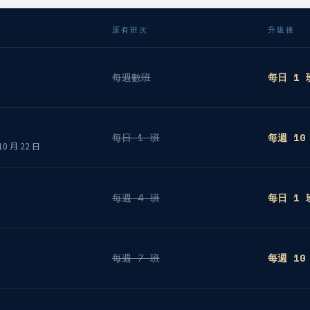
原有班次
升級後
每週數班
每日 1 
每日 1 班
每週 10
10 月 22 日
每週 4 班
每日 1 
每週 7 班
每週 10