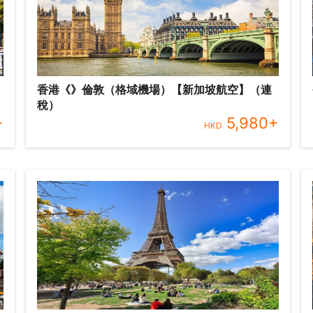
香港《》倫敦（格域機場）【新加坡航空】（連
稅）
+
5,980
+
HKD