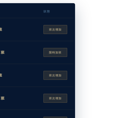
狀態
班
班次增加
 班
限時加班
班
班次增加
 班
班次增加