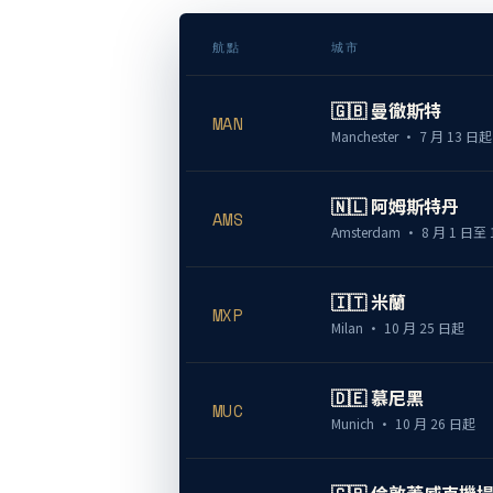
航點
城市
🇬🇧 曼徹斯特
MAN
Manchester · 7 月 13 日起
🇳🇱 阿姆斯特丹
AMS
Amsterdam · 8 月 1 日至 
🇮🇹 米蘭
MXP
Milan · 10 月 25 日起
🇩🇪 慕尼黑
MUC
Munich · 10 月 26 日起