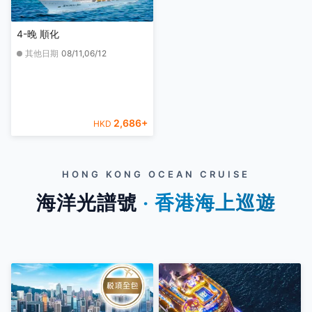
4-晚 順化
其他日期
08/11,06/12
2,686
+
HKD
HONG KONG OCEAN CRUISE
海洋光譜號
‧ 香港海上巡遊