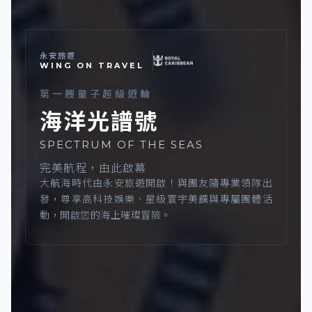
永安旅遊
WING ON TRAVEL
第一艘量子超級遊輪
海洋光譜號
SPECTRUM OF THE SEAS
完美航程，由此啟幕
大航海時代由永安旅遊開啟！與團友隨專業領隊出
發，尊享高科技娛樂、星級寰宇美饌與專屬團體活
動，開啟您的海上璀璨冒險。