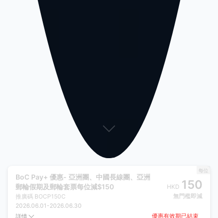
每位
BoC Pay+ 優惠- 亞洲團、中國長線團、亞洲
150
郵輪假期及郵輪套票每位減$150
HKD
無門檻即減
推廣碼
BOCP150C
2026.06.01
-
2026.06.30
優惠有效期已結束
詳情