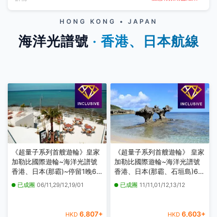
HONG KONG • JAPAN
海洋光譜號
‧ 香港、日本航線
《超量子系列首艘遊輪》皇家
《超量子系列首艘遊輪》 皇家
加勒比國際遊輪~海洋光譜號
加勒比國際遊輪~海洋光譜號
香港、日本(那霸)~停留1晚6
香港、日本(那霸、石垣島)6天
天豪華郵輪假期【優遊全包】
豪華郵輪假期【優遊全包】
已成團
06/11,29/12,19/01
已成團
11/11,01/12,13/12
【香港啟德郵輪碼頭往返】
【香港啟德郵輪碼頭往返】
6,807
+
6,603
+
HKD
HKD