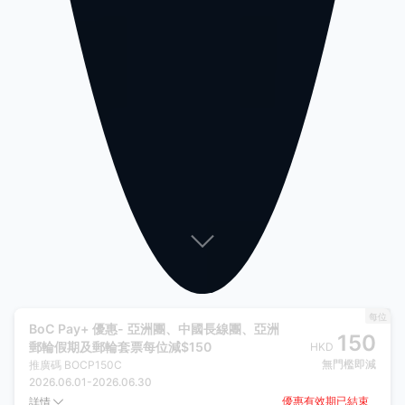
每位
BoC Pay+ 優惠- 亞洲團、中國長線團、亞洲
150
郵輪假期及郵輪套票每位減$150
HKD
無門檻即減
推廣碼
BOCP150C
2026.06.01
-
2026.06.30
優惠有效期已結束
詳情