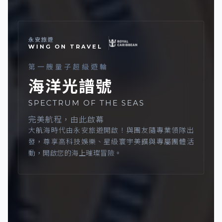
永安旅遊
WING ON TRAVEL
第一艘量子超級遊輪
海洋光譜號
SPECTRUM OF THE SEAS
完美航程，由此啟幕
大航海時代由永安旅遊開啟！與團友隨專業領隊出
發，尊享高科技娛樂、星級寰宇美饌與專屬團體活
動，開啟您的海上璀璨冒險。