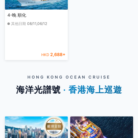
4-晚 順化
其他日期
08/11,06/12
2,688
+
HKD
HONG KONG OCEAN CRUISE
海洋光譜號
‧ 香港海上巡遊