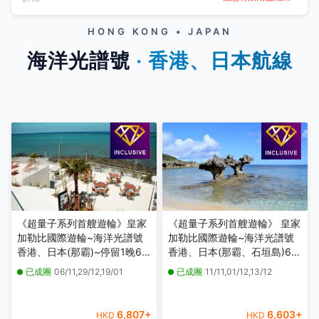
HONG KONG • JAPAN
海洋光譜號
‧ 香港、日本航線
《超量子系列首艘遊輪》皇家
《超量子系列首艘遊輪》 皇家
加勒比國際遊輪~海洋光譜號
加勒比國際遊輪~海洋光譜號
香港、日本(那霸)~停留1晚6
香港、日本(那霸、石垣島)6天
天豪華郵輪假期【優遊全包】
豪華郵輪假期【優遊全包】
已成團
06/11,29/12,19/01
已成團
11/11,01/12,13/12
【香港啟德郵輪碼頭往返】
【香港啟德郵輪碼頭往返】
6,807
+
6,603
+
HKD
HKD