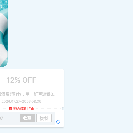
12% OFF
全線中國酒店(預付)，單一訂單連稅88折，最高減$100
2026.07.27
-
2026.08.09
推廣碼限額已滿
87
收藏
複製