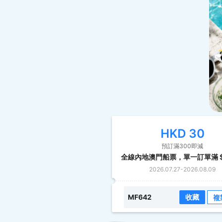
HKD
30
預訂滿300即減
2026.07.27
-
2026.08.09
MF642
收藏
複