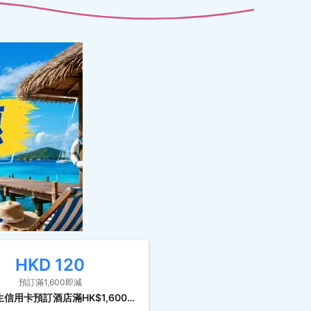
HKD
120
預訂滿1,600即減
8月-恒生信用卡預訂酒店滿HK$1,600即減HK$120