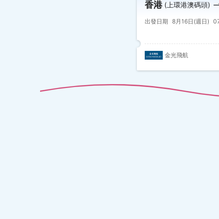
香港
(上環港澳碼頭)
出發日期
8月16日(週日)
0
金光飛航