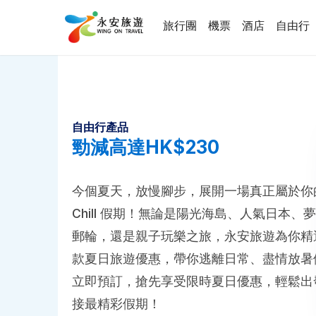
旅行團
機票
酒店
自由行
自由行產品
勁減高達HK$230
今個夏天，放慢腳步，展開一場真正屬於你
Chill 假期！無論是陽光海島、人氣日本、
郵輪，還是親子玩樂之旅，永安旅遊為你精
款夏日旅遊優惠，帶你逃離日常、盡情放暑
立即預訂，搶先享受限時夏日優惠，輕鬆出
接最精彩假期！