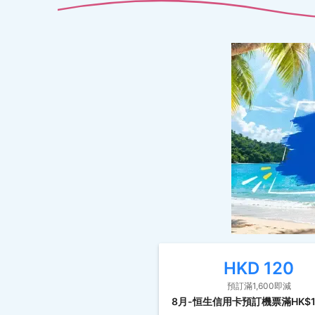
HKD
120
預訂滿1,600即減