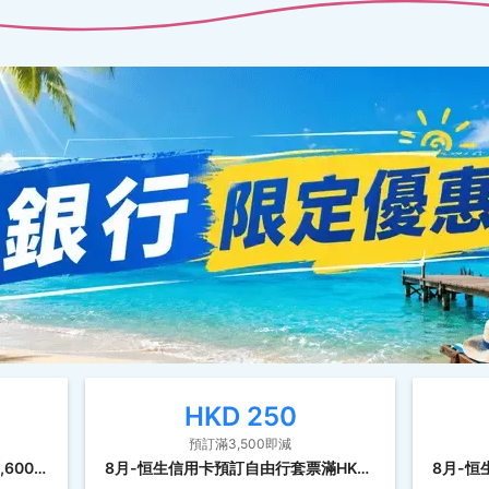
HKD
250
預訂滿3,500即減
8月-恒生信用卡預訂機票滿HK$1,600(未連稅)即減HK$120
8月-恒生信用卡預訂自由行套票滿HK$3,500(未連稅)即減HK$250