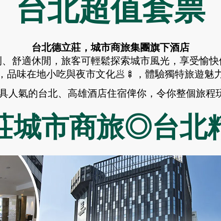
台北超值套票
台北德立莊，城市商旅集團旗下酒店
利、舒適休閒，旅客可輕鬆探索城市風光，享受愉快
，品味在地小吃與夜市文化🥟🍢，體驗獨特旅遊魅
最具人氣的台北、高雄酒店住宿俾你，令你整個旅程
立莊城市商旅◎台北