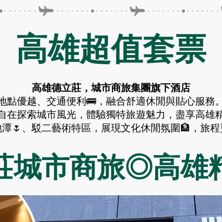
高雄超值套票
高雄德立莊，城市商旅集團旗下酒店
地點優越、交通便利🚌，融合舒適休閒與貼心服務
自在探索城市風光，體驗獨特旅遊魅力，盡享高雄精
潭🌷、駁二藝術特區，展現文化休閒氛圍
🏦
，旅程
立莊城市商旅◎高雄