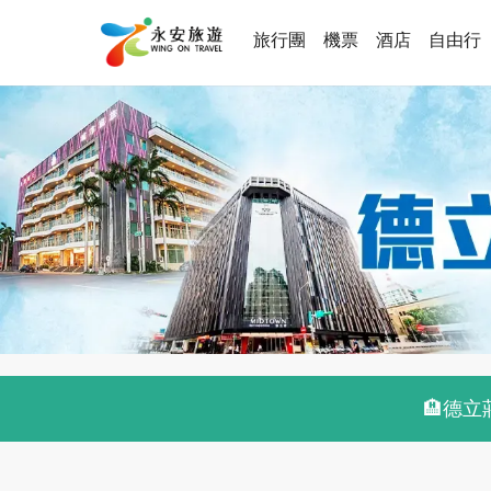
旅行團
機票
酒店
自由行
🏨德