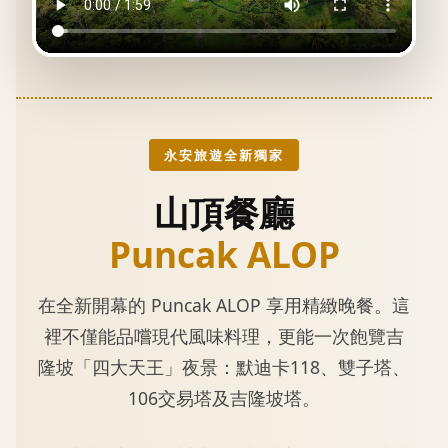
永安旅遊全新獨家
山頂餐廳
Puncak ALOP
在全新開幕的 Puncak ALOP 享用精緻晚餐。這
裡不僅能品嚐現代風味料理，更能一次飽覽吉
隆坡「四大天王」夜景：默迪卡118、雙子塔、
106交易塔及吉隆坡塔。