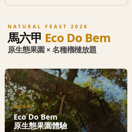
NATURAL FEAST 2026
馬六甲
Eco Do Bem
原生態果園 × 名種榴槤放題
悉心安排
Eco Do Bem
原生態果園體驗