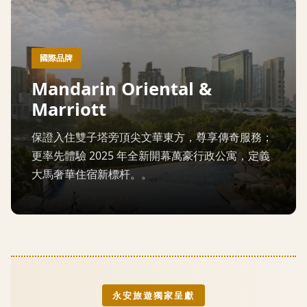
國際品牌
Mandarin Oriental &
Marriott
保證入住雙子塔旁頂尖文華東方，尊享傳奇服務；
更率先體驗 2025 年全新開幕萬豪行政公寓，定義
大馬奢華住宿新標杆。。
永安旅遊獨家呈獻