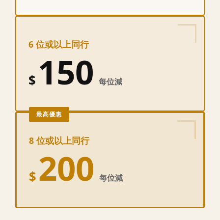
6 位或以上同行
150
$
每位減
最高優惠
8 位或以上同行
200
$
每位減