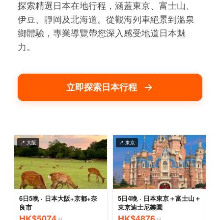
探索精選日本在地行程，涵蓋東京、富士山、
伊豆、靜岡及北海道。從觀海列車絕景到溫泉
鄉體驗，專業導覽帶您深入感受地道日本魅
力。
立即探索日本行程