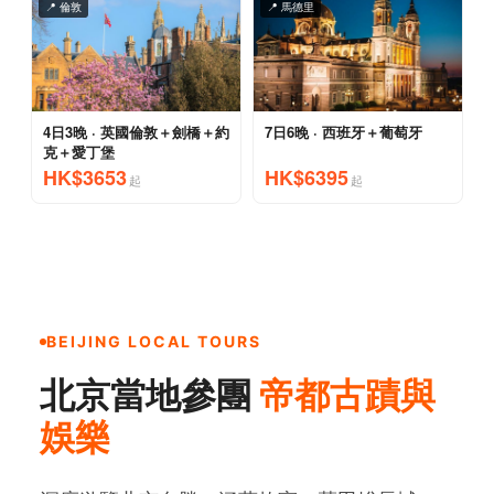
BEIJING LOCAL TOURS
北京當地參團
帝都古蹟與
娛樂