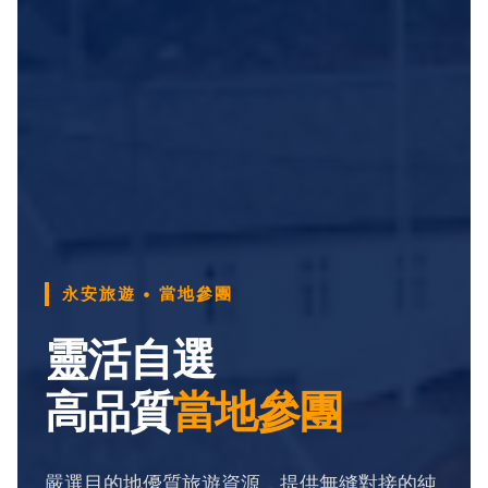
永安旅遊 • 當地參團
靈活自選
高品質
當地參團
嚴選目的地優質旅遊資源，提供無縫對接的純