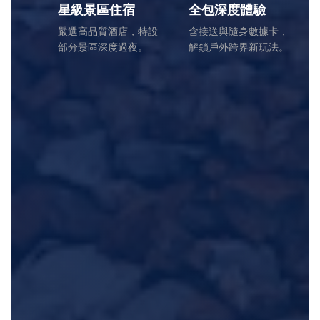
星級景區住宿
全包深度體驗
嚴選高品質酒店，特設
含接送與隨身數據卡，
部分景區深度過夜。
解鎖戶外跨界新玩法。