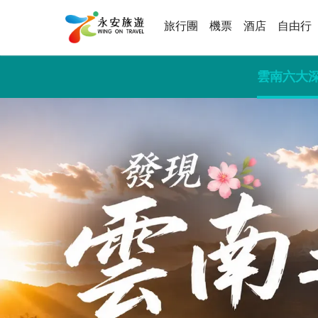
旅行團
機票
酒店
自由行
雲南六大