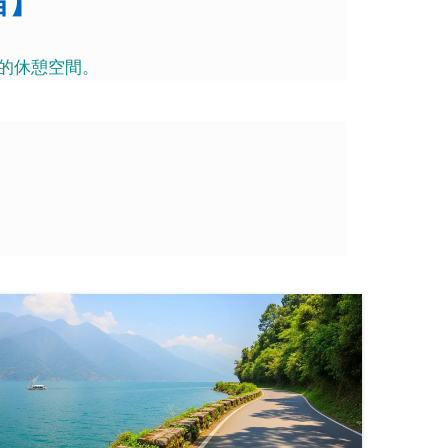
宿】
的休憩空間。