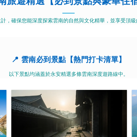
南旅遊精選【必到景點與豪華住
設計，確保您能深度探索雲南的自然與文化精華，並享受頂級
📍 雲南必到景點【熱門打卡清單】
以下景點均涵蓋於永安精選多條雲南深度遊路線中。