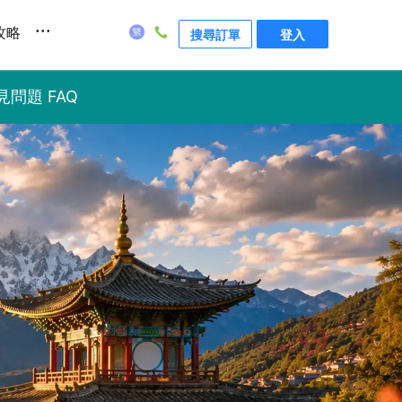
...
攻略
搜尋訂單
登入
見問題 FAQ