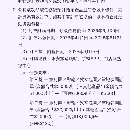
取任務」按鈕前所提交的訂單將不獲計算在內。
會員成功領取任務後預訂指定產品且符合以下條件，方
計算為有效訂單，如其中有訂單被取消，則不符合此活
動獎勵資格：
（1）訂單訂購日期：領取任務後 至 2026年6月30日
（2）訂單出發日期：2026年4月1日 至 2026年8月31
日
（3）訂單截止回程日期：2026年9月15日
（4）訂購途徑：永安旅遊網站、手機APP、門店或熱
線中心
（5）任務要求：
🥉三獎 — 旅行團／郵輪／獨立包團／當地參團訂
單 (金額合共$5,000以上)＋其他產品* (金額合共
$1,000以上) —【可獲6,000積分 (=HK$60)】
🥈二獎 — 旅行團／郵輪／獨立包團／當地參團訂
單 (金額合共$20,000以上)＋其他產品* (金額合
共$1,000以上) —【可獲18,000積分
(=HK$180)】