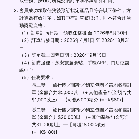
取任務」按鈕前所提交的訂單將不獲計算在內。
會員成功領取任務後預訂指定產品且符合以下條件，方
計算為有效訂單，如其中有訂單被取消，則不符合此活
動獎勵資格：
（1）訂單訂購日期：領取任務後 至 2026年6月30日
（2）訂單出發日期：2026年4月1日 至 2026年8月31
日
（3）訂單截止回程日期：2026年9月15日
（4）訂購途徑：永安旅遊網站、手機APP、門店或熱
線中心
（5）任務要求：
🥉三獎 — 旅行團／郵輪／獨立包團／當地參團訂
單 (金額合共$5,000以上)＋其他產品* (金額合共
$1,000以上) —【可獲6,000積分 (=HK$60)】
🥈二獎 — 旅行團／郵輪／獨立包團／當地參團訂
單 (金額合共$20,000以上)＋其他產品* (金額合
共$1,000以上) —【可獲18,000積分
(=HK$180)】