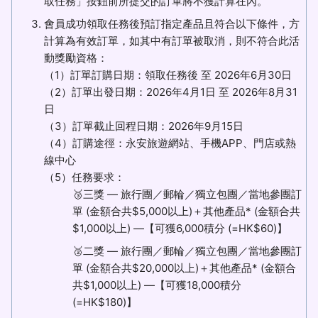
取任務」按鈕前所提交的訂單將不獲計算在內。
會員成功領取任務後預訂指定產品且符合以下條件，方
計算為有效訂單，如其中有訂單被取消，則不符合此活
動獎勵資格：
（1）訂單訂購日期：領取任務後 至 2026年6月30日
（2）訂單出發日期：2026年4月1日 至 2026年8月31
日
（3）訂單截止回程日期：2026年9月15日
（4）訂購途徑：永安旅遊網站、手機APP、門店或熱
線中心
（5）任務要求：
🥉三獎 — 旅行團／郵輪／獨立包團／當地參團訂
單 (金額合共$5,000以上)＋其他產品* (金額合共
$1,000以上) —【可獲6,000積分 (=HK$60)】
🥈二獎 — 旅行團／郵輪／獨立包團／當地參團訂
單 (金額合共$20,000以上)＋其他產品* (金額合
共$1,000以上) —【可獲18,000積分
(=HK$180)】