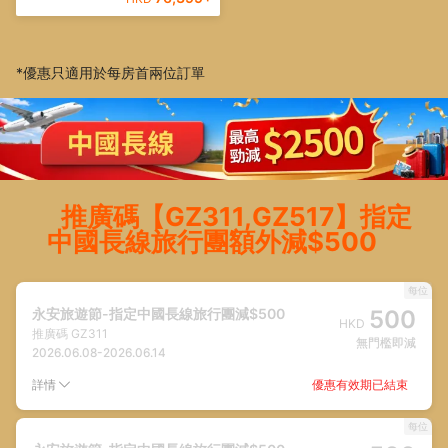
*優惠只適用於每房首兩位訂單
推廣碼【GZ311,GZ517】指定
中國長線旅行團額外減$500
每位
永安旅遊節-指定中國長線旅行團減$500
500
HKD
推廣碼
GZ311
無門檻即減
2026.06.08
-
2026.06.14
優惠有效期已結束
詳情
每位