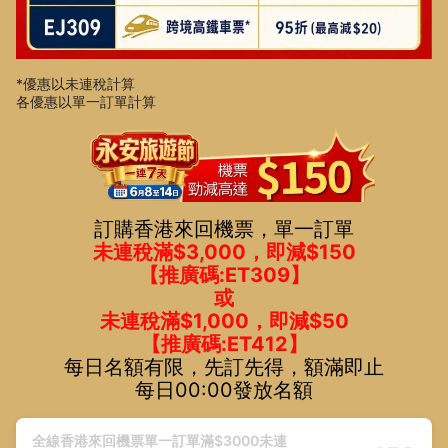
*優惠以未連稅計算
各優惠以單一訂單計算
訂購香港來回機票，單一訂單
未連稅滿$3,000，即減$150
【推廣碼:ET309】
或
未連稅滿$1,000，即減$50
【推廣碼:ET412】
每日名額有限，先訂先得，額滿即止
每日00:00發放名額
全線香港來回機票單一訂單滿$3000未連