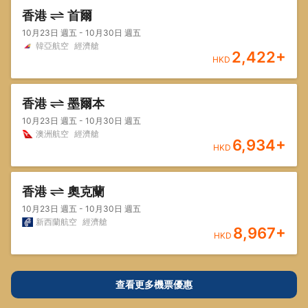
香港
首爾
10月23日 週五 - 10月30日 週五
韓亞航空
經濟艙
2,422
+
HKD
香港
墨爾本
10月23日 週五 - 10月30日 週五
澳洲航空
經濟艙
6,934
+
HKD
香港
奧克蘭
10月23日 週五 - 10月30日 週五
新西蘭航空
經濟艙
8,967
+
HKD
查看更多機票優惠