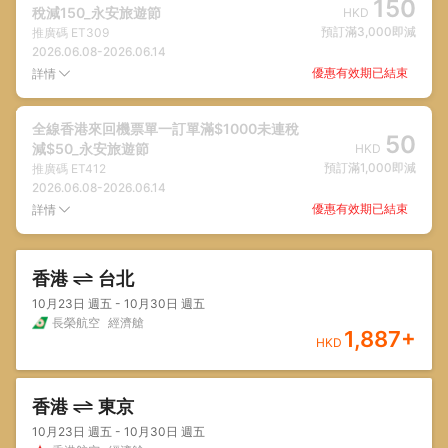
150
稅減150_永安旅遊節
HKD
預訂滿3,000即減
推廣碼
ET309
2026.06.08
-
2026.06.14
優惠有效期已結束
詳情
全線香港來回機票單一訂單滿$1000未連稅
50
減$50_永安旅遊節
HKD
預訂滿1,000即減
推廣碼
ET412
2026.06.08
-
2026.06.14
優惠有效期已結束
詳情
香港
台北
10月23日 週五 - 10月30日 週五
長榮航空
經濟艙
1,887
+
HKD
香港
東京
10月23日 週五 - 10月30日 週五