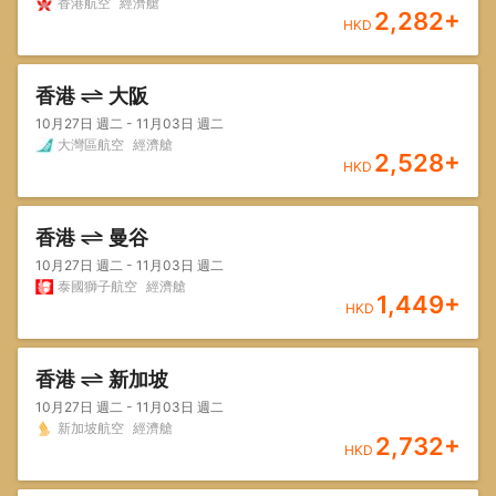
香港航空
經濟艙
2,282
+
HKD
香港
大阪
10月27日 週二 - 11月03日 週二
大灣區航空
經濟艙
2,528
+
HKD
香港
曼谷
10月27日 週二 - 11月03日 週二
泰國獅子航空
經濟艙
1,449
+
HKD
香港
新加坡
10月27日 週二 - 11月03日 週二
新加坡航空
經濟艙
2,732
+
HKD