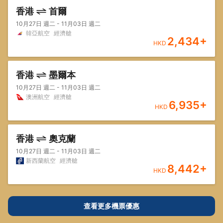
香港
首爾
10月27日 週二 - 11月03日 週二
韓亞航空
經濟艙
2,434
+
HKD
香港
墨爾本
10月27日 週二 - 11月03日 週二
澳洲航空
經濟艙
6,935
+
HKD
香港
奧克蘭
10月27日 週二 - 11月03日 週二
新西蘭航空
經濟艙
8,442
+
HKD
查看更多機票優惠