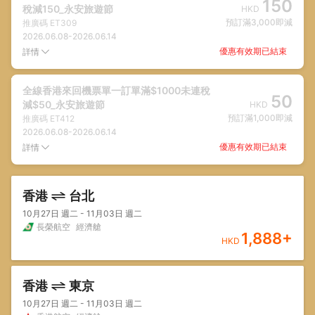
150
稅減150_永安旅遊節
HKD
預訂滿3,000即減
推廣碼
ET309
2026.06.08
-
2026.06.14
優惠有效期已結束
詳情
全線香港來回機票單一訂單滿$1000未連稅
50
減$50_永安旅遊節
HKD
預訂滿1,000即減
推廣碼
ET412
2026.06.08
-
2026.06.14
優惠有效期已結束
詳情
香港
台北
10月27日 週二 - 11月03日 週二
長榮航空
經濟艙
1,888
+
HKD
香港
東京
10月27日 週二 - 11月03日 週二