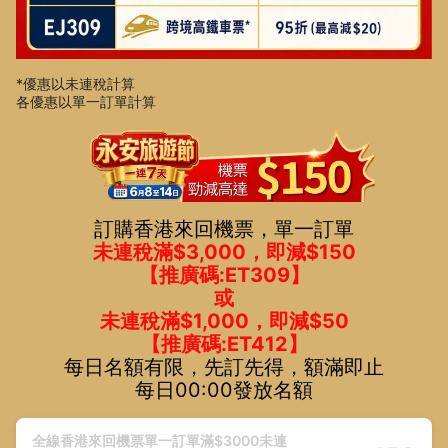
*優惠以未連稅計算
各優惠以單一訂單計算
訂購香港來回機票，單一訂單
未連稅滿$3,000，即減$150
【推廣碼:ET309】
或
未連稅滿$1,000，即減$50
【推廣碼:ET412】
每日名額有限，先訂先得，額滿即止
每日00:00發放名額
全線香港來回機票單一訂單滿$3000未連