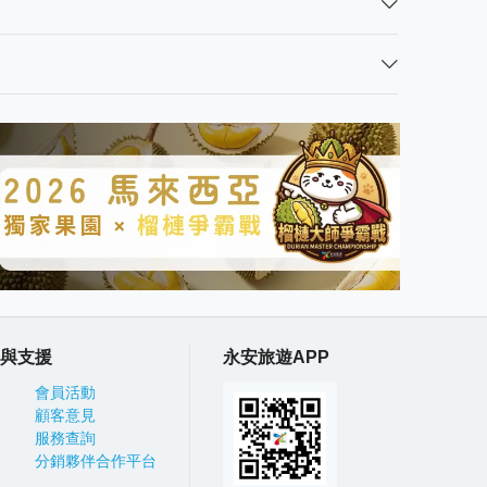
與支援
永安旅遊APP
會員活動
顧客意見
服務查詢
分銷夥伴合作平台