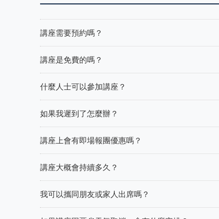
講座需要預約嗎？
講座是免費的嗎？
什麼人士可以參加講座？
如果我遲到了怎麼辦？
講座上會有即場報團優惠嗎？
講座大概會持續多久？
我可以攜同朋友或家人出席嗎？