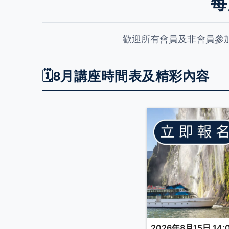
每
歡迎所有會員及非會員參
🗓️8月講座時間表及精彩內容
2026年8月15日 14:0