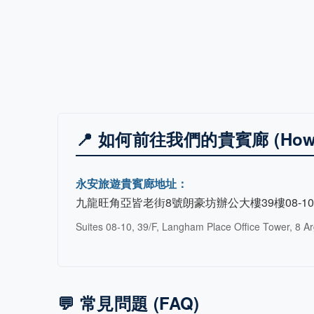
📍 如何前往我們的貴賓廊 (How to
永安旅遊貴賓廊地址：
九龍旺角亞皆老街8號朗豪坊辦公大樓39樓08-1
Suites 08-10, 39/F, Langham Place Office Tower, 8 A
💬 常見問題 (FAQ)