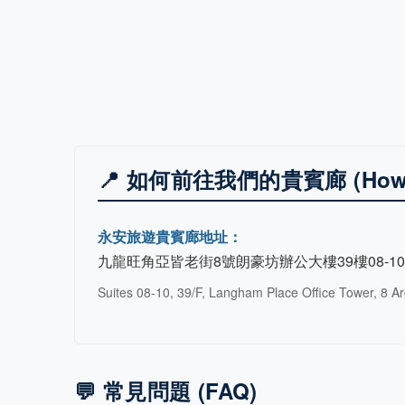
📍 如何前往我們的貴賓廊 (How to
永安旅遊貴賓廊地址：
九龍旺角亞皆老街8號朗豪坊辦公大樓39樓08-1
Suites 08-10, 39/F, Langham Place Office Tower, 8 A
💬 常見問題 (FAQ)