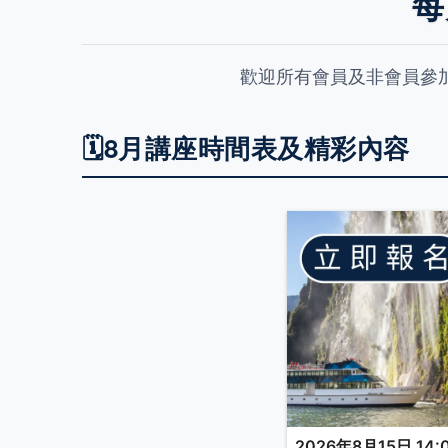
每
歡迎所有會員及非會員參
🗓️8月講座時間表及精彩內容
2026年8月15日 14:0