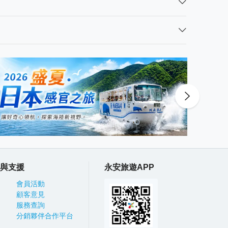
與支援
永安旅遊APP
會員活動
顧客意見
服務查詢
分銷夥伴合作平台