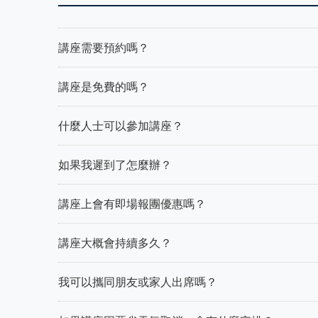
講座需要預約嗎？
講座是免費的嗎？
什麼人士可以參加講座？
如果我遲到了怎麼辦？
講座上會有即場報團優惠嗎？
講座大概會持續多久？
我可以攜同朋友或家人出席嗎？