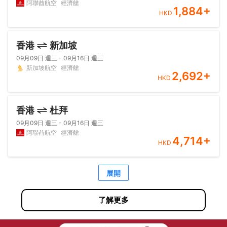
阿聯酋航空
經濟艙
1,884
+
HKD
香港
新加坡
09月09日 週三 - 09月16日 週三
新加坡航空
經濟艙
2,692
+
HKD
香港
杜拜
09月09日 週三 - 09月16日 週三
阿聯酋航空
經濟艙
4,714
+
HKD
展開
了解更多