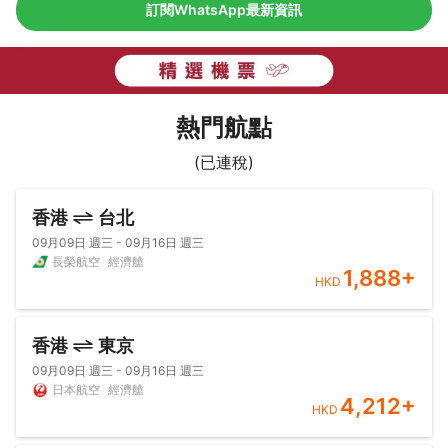
訂閱WhatsApp最新資訊
熱門航點
(已連稅)
香港
台北
09月09日 週三 - 09月16日 週三
長榮航空
經濟艙
1,888
+
HKD
香港
東京
09月09日 週三 - 09月16日 週三
日本航空
經濟艙
4,212
+
HKD