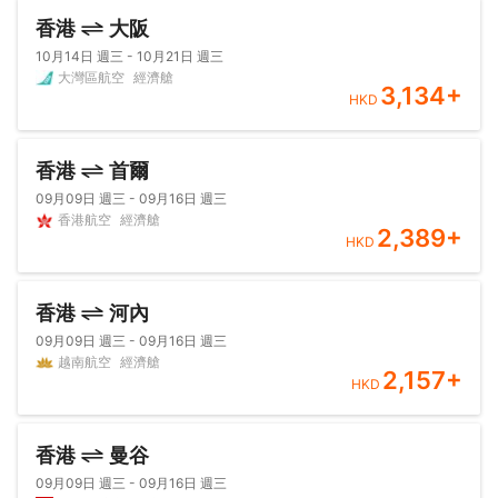
香港
大阪
10月14日 週三 - 10月21日 週三
大灣區航空
經濟艙
3,134
+
HKD
香港
首爾
09月09日 週三 - 09月16日 週三
香港航空
經濟艙
2,389
+
HKD
香港
河內
09月09日 週三 - 09月16日 週三
越南航空
經濟艙
2,157
+
HKD
香港
曼谷
09月09日 週三 - 09月16日 週三