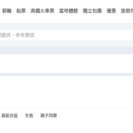
郵輪
船票
高鐵火車票
當地體驗
獨立包團
優惠
旅遊
直航往返
生態
親子同樂