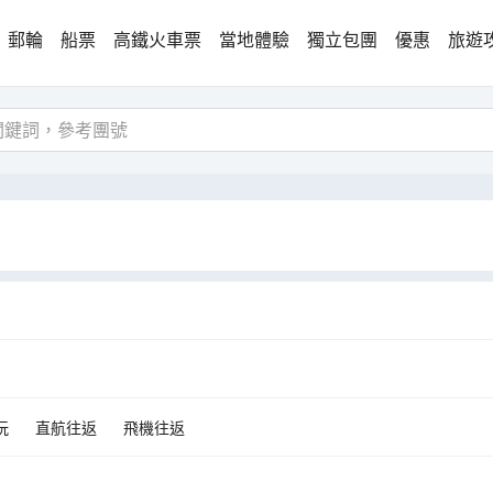
郵輪
船票
高鐵火車票
當地體驗
獨立包團
優惠
旅遊
玩
直航往返
飛機往返