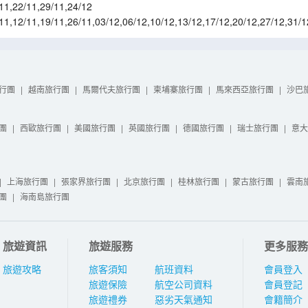
11
,
22/11
,
29/11
,
24/12
11
,
12/11
,
19/11
,
26/11
,
03/12
,
06/12
,
10/12
,
13/12
,
17/12
,
20/12
,
27/12
,
31/1
7/01
,
21/01
,
24/01
,
21/02
行團
|
越南旅行團
|
馬爾代夫旅行團
|
柬埔寨旅行團
|
馬來西亞旅行團
|
沙巴
團
|
西歐旅行團
|
美國旅行團
|
英國旅行團
|
德國旅行團
|
瑞士旅行團
|
意大
|
上海旅行團
|
張家界旅行團
|
北京旅行團
|
桂林旅行團
|
蒙古旅行團
|
雲南
團
|
海南島旅行團
旅遊資訊
旅遊服務
更多服務
旅遊攻略
旅客須知
航班資料
會員登入
旅遊保險
航空公司資料
會員登記
旅遊禮券
惡劣天氣通知
會籍簡介